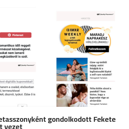
letasszonyként gondolkodott Fekete
t vezet