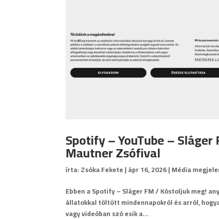
Spotify – YouTube – Sláger 
Mautner Zsófival
írta:
Zsóka Fekete
|
ápr 16, 2026
|
Média megjele
Ebben a Spotify – Sláger FM / Kóstoljuk meg! 
állatokkal töltött mindennapokról és arról, hogy
vagy videóban szó esik a...