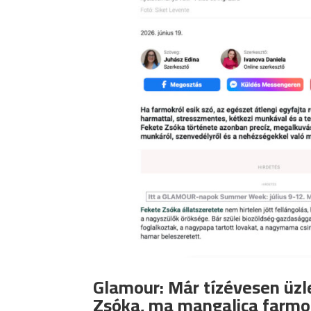
Glamour: Már tízévesen üz
Zsóka, ma mangalica farmo