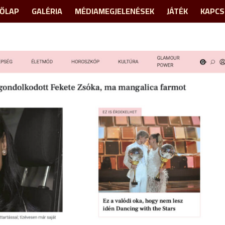
ŐLAP
GALÉRIA
MÉDIAMEGJELENÉSEK
JÁTÉK
KAPCS