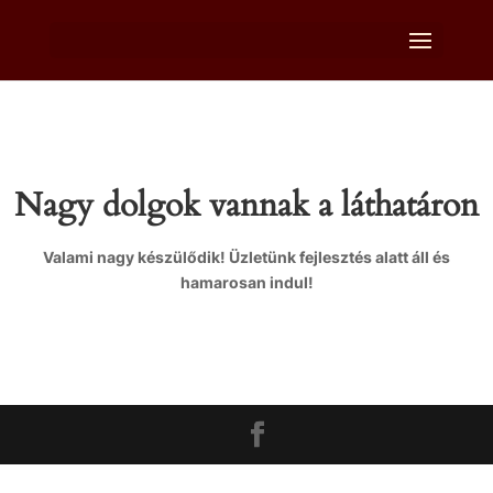
Nagy dolgok vannak a láthatáron
Valami nagy készülődik! Üzletünk fejlesztés alatt áll és
hamarosan indul!