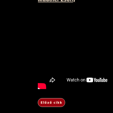
Előző cikk