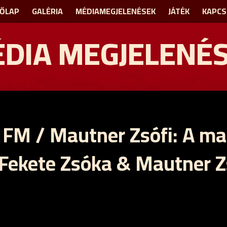
ŐLAP
GALÉRIA
MÉDIAMEGJELENÉSEK
JÁTÉK
KAPCS
DIA MEGJELENÉ
 FM / Mautner Zsófi: A ma
 Fekete Zsóka & Mautner Zs