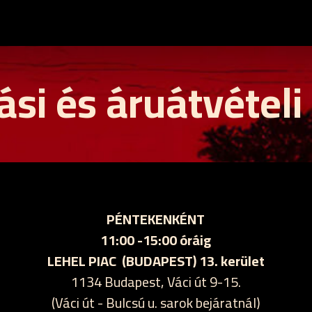
ási és áruátvételi
PÉNTEKENKÉNT
11:00 -15:00 óráig
LEHEL PIAC (BUDAPEST) 13. kerület
1134 Budapest, Váci út 9-15.
(Váci út - Bulcsú u. sarok bejáratnál)