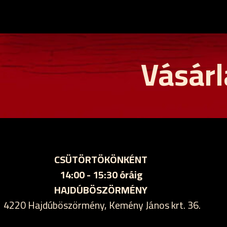
Vásárl
CSÜTÖRTÖKÖNKÉNT
14:00 - 15:30 óráig
HAJDÚBÖSZÖRMÉNY
4220 Hajdúböszörmény, Kemény János krt. 36.