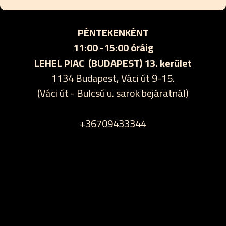
PÉNTEKENKÉNT
11:00 -15:00 óráig
LEHEL PIAC (BUDAPEST) 13. kerület
1134 Budapest, Váci út 9-15.
(Váci út - Bulcsú u. sarok bejáratnál)
+36709433344