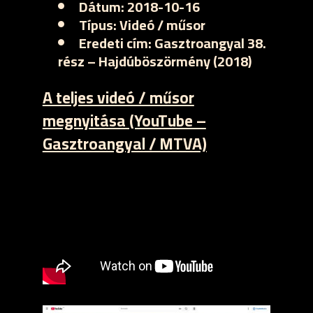
Dátum:
2018-10-16
Típus:
Videó / műsor
Eredeti cím:
Gasztroangyal 38.
rész – Hajdúböszörmény (2018)
A teljes videó / műsor
megnyitása (YouTube –
Gasztroangyal / MTVA)