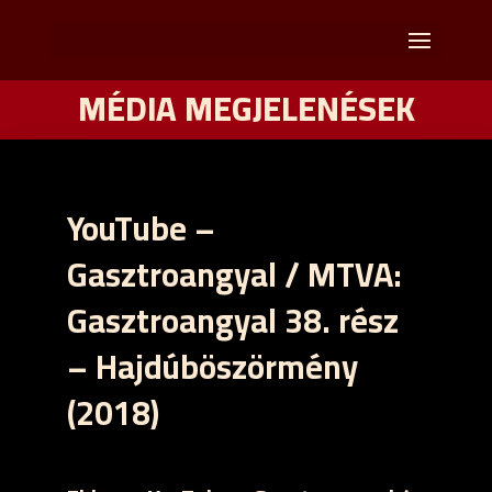
MÉDIA MEGJELENÉSEK
YouTube –
Gasztroangyal / MTVA:
Gasztroangyal 38. rész
– Hajdúböszörmény
(2018)