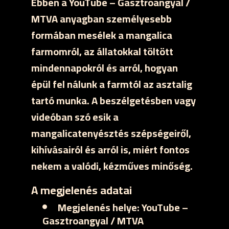
Ebben a YouTube – Gasztroangyal /
MTVA anyagban személyesebb
formában mesélek a mangalica
farmomról, az állatokkal töltött
mindennapokról és arról, hogyan
épül fel nálunk a farmtól az asztalig
tartó munka. A beszélgetésben vagy
videóban szó esik a
mangalicatenyésztés szépségeiről,
kihívásairól és arról is, miért fontos
nekem a valódi, kézműves minőség.
A megjelenés adatai
Megjelenés helye:
YouTube –
Gasztroangyal / MTVA