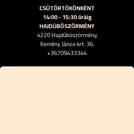
CSÜTÖRTÖKÖNKÉNT
14:00 - 15:30 óráig
HAJDÚBÖSZÖRMÉNY
4220 Hajdúböszörmény,
Kemény János krt. 36.
+36709433344