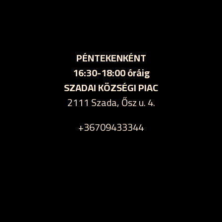
PÉNTEKENKÉNT
16:30-18:00 óráig
SZADAI KÖZSÉGI PIAC
2111 Szada, Ősz u. 4.
+36709433344