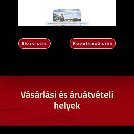
Előző cikk
Következő cikk
Vásárlási és áruátvételi
helyek