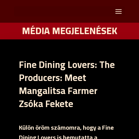
MÉDIA MEGJELENÉSEK
Fine Dining Lovers: The
Producers: Meet
Mangalitsa Farmer
Zsóka Fekete
Külön öröm számomra, hogy a Fine
Dining Lovers is bemutatta a