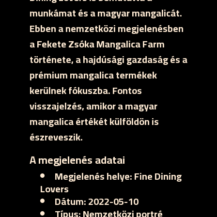
munkámat és a magyar mangalicát.
Ebben a nemzetközi megjelenésben
a Fekete Zsóka Mangalica Farm
története, a hajdúsági gazdaság és a
prémium mangalica termékek
kerülnek fókuszba. Fontos
visszajelzés, amikor a magyar
mangalica értékét külföldön is
észreveszik.
A megjelenés adatai
Megjelenés helye:
Fine Dining
Lovers
Dátum:
2022-05-10
Típus:
Nemzetközi portré