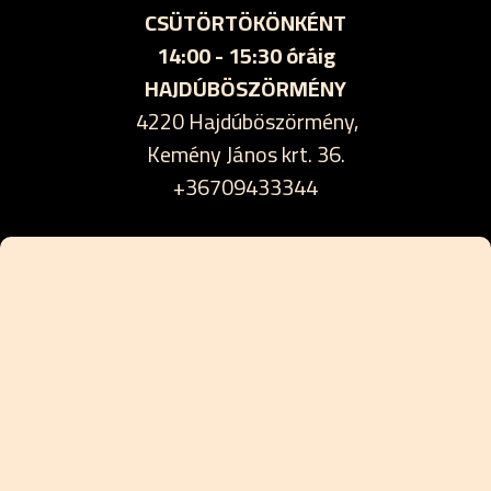
CSÜTÖRTÖKÖNKÉNT
14:00 - 15:30 óráig
HAJDÚBÖSZÖRMÉNY
4220 Hajdúböszörmény,
Kemény János krt. 36.
+36709433344