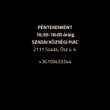
PÉNTEKENKÉNT
16:30-18:00 óráig
SZADAI KÖZSÉGI PIAC
2111 Szada, Ősz u. 4.
+36709433344