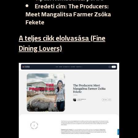
Eredeti cím:
The Producers:
Meet Mangalitsa Farmer Zsóka
Fekete
A teljes cikk elolvasása (Fine
Dining Lovers)