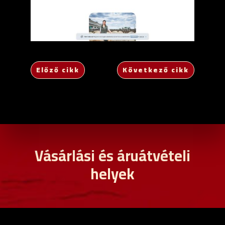
Előző cikk
Következő cikk
Vásárlási és áruátvételi
helyek