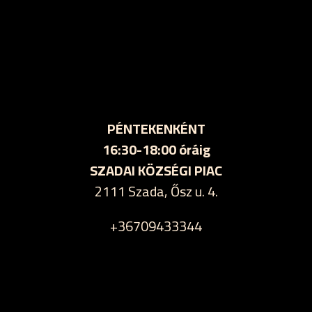
PÉNTEKENKÉNT
16:30-18:00 óráig
SZADAI KÖZSÉGI PIAC
2111 Szada, Ősz u. 4.
+36709433344