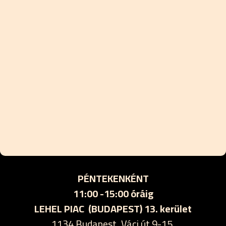
PÉNTEKENKÉNT
11:00 -15:00 óráig
LEHEL PIAC (BUDAPEST) 13. kerület
1134 Budapest, Váci út 9-15.