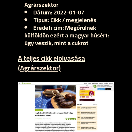
Agrárszektor
Dátum:
2022-01-07
Típus:
Cikk / megjelenés
Eredeti cím:
Megőrülnek
külföldön ezért a magyar húsért:
úgy veszik, mint a cukrot
A teljes cikk elolvasása
(Agrárszektor)