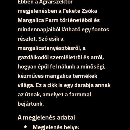
Ebben a Agrárszektor
megjelenésben a Fekete Zsóka
Mangalica Farm történetéből és
mindennapjaiból látható egy fontos
részlet. Szó esik a
mangalicatenyésztésről, a
gazdálkodói szemléletről és arról,
hogyan épül fel nálunk a minőségi,
kézműves mangalica termékek
világa. Ez a cikk is egy darabja annak
az útnak, amelyet a farmmal
bejártunk.
A megjelenés adatai
Megjelenés helye: