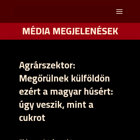
MÉDIA MEGJELENÉSEK
Agrárszektor:
Megőrülnek külföldön
ezért a magyar húsért:
úgy veszik, mint a
cukrot