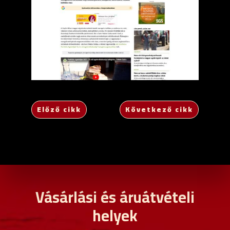
Előző cikk
Következő cikk
Vásárlási és áruátvételi
helyek