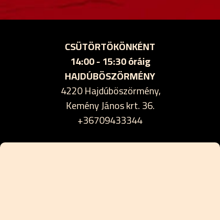
CSÜTÖRTÖKÖNKÉNT
14:00 - 15:30 óráig
HAJDÚBÖSZÖRMÉNY
4220 Hajdúböszörmény,
Kemény János krt. 36.
+36709433344