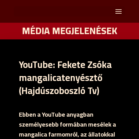
MÉDIA MEGJELENÉSEK
YouTube: Fekete Zsóka
mangalicatenyésztő
(Hajdúszoboszló Tv)
Ebben a YouTube anyagban
személyesebb formában mesélek a
mangalica farmomról, az állatokkal