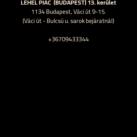
LEHEL PIAC (BUDAPEST) 13. kerület
1134 Budapest, Váci út 9-15.
(Váci út - Bulcsú u. sarok bejáratnál)
+36709433344