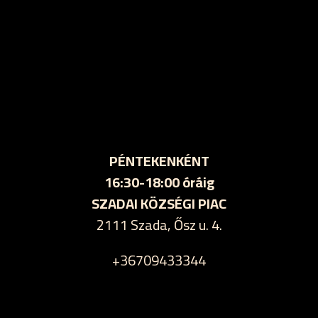
PÉNTEKENKÉNT
16:30-18:00 óráig
SZADAI KÖZSÉGI PIAC
2111 Szada, Ősz u. 4.
+36709433344