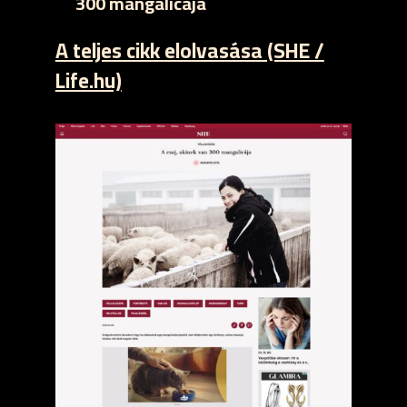
300 mangalicája
A teljes cikk elolvasása (SHE /
Life.hu)