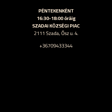
PÉNTEKENKÉNT
16:30-18:00 óráig
SZADAI KÖZSÉGI PIAC
2111 Szada, Ősz u. 4.
+36709433344