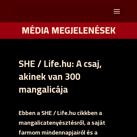
MÉDIA MEGJELENÉSEK
SHE / Life.hu: A csaj,
akinek van 300
mangalicája
Ebben a SHE / Life.hu cikkben a
mangalicatenyésztésről, a saját
farmom mindennapjairól és a