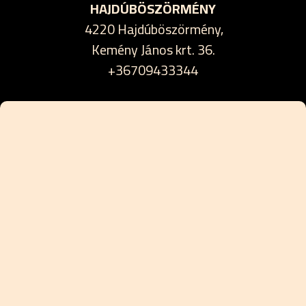
HAJDÚBÖSZÖRMÉNY
4220 Hajdúböszörmény,
Kemény János krt. 36.
+36709433344