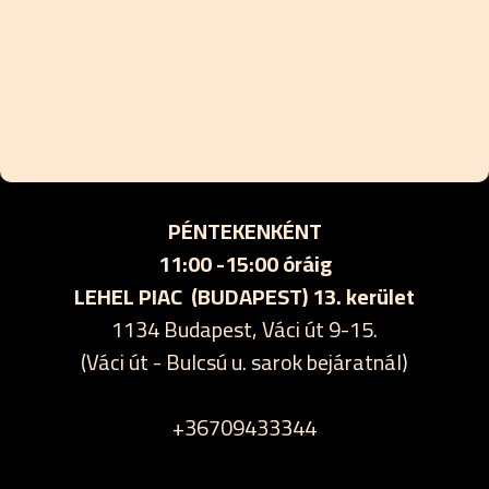
PÉNTEKENKÉNT
11:00 -15:00 óráig
LEHEL PIAC (BUDAPEST) 13. kerület
1134 Budapest, Váci út 9-15.
(Váci út - Bulcsú u. sarok bejáratnál)
+36709433344