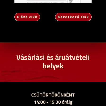
Előző cikk
Következő cikk
Vásárlási és áruátvételi
helyek
CSÜTÖRTÖKÖNKÉNT
14:00 - 15:30 óráig