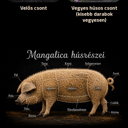
Velős csont
Vegyes húsos csont
(kisebb darabok
vegyesen)