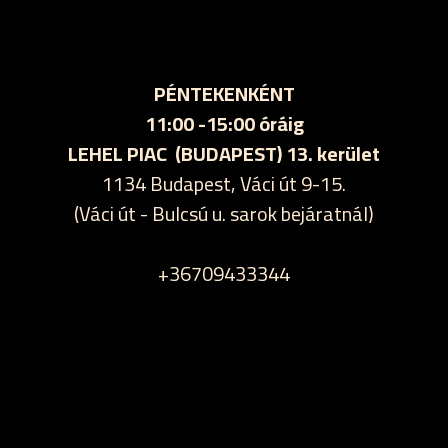
PÉNTEKENKÉNT
11:00 -15:00 óráig
LEHEL PIAC (BUDAPEST) 13. kerület
1134 Budapest, Váci út 9-15.
(Váci út - Bulcsú u. sarok bejáratnál)
+36709433344