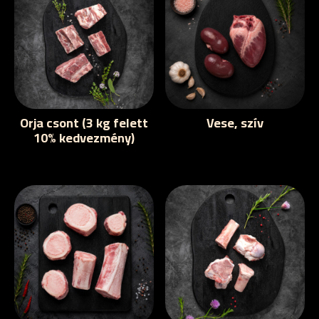
Orja csont (3 kg felett
Vese, szív
10% kedvezmény)