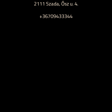
2111 Szada, Ősz u. 4.
+36709433344