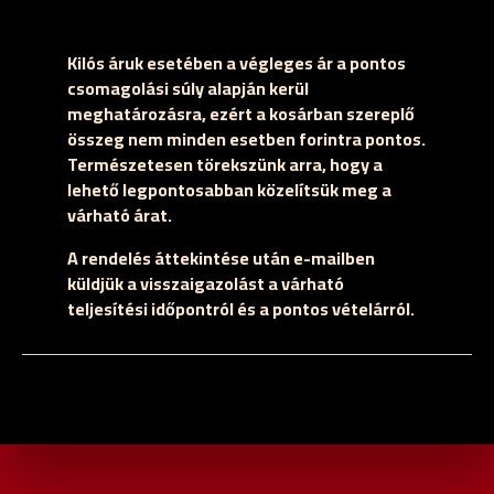
Kilós áruk esetében a végleges ár a pontos
csomagolási súly alapján kerül
meghatározásra, ezért a kosárban szereplő
összeg nem minden esetben forintra pontos.
Természetesen törekszünk arra, hogy a
lehető legpontosabban közelítsük meg a
várható árat.
A rendelés áttekintése után e-mailben
küldjük a visszaigazolást a várható
teljesítési időpontról és a pontos vételárról.