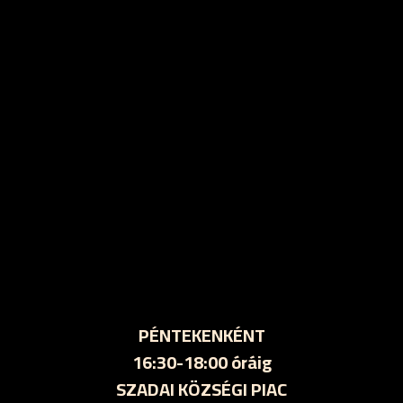
PÉNTEKENKÉNT
16:30-18:00 óráig
SZADAI KÖZSÉGI PIAC