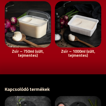
Zsír – 750ml (sült,
Zsír – 1000ml (sült,
tejmentes)
tejmentes)
Kapcsolódó termékek