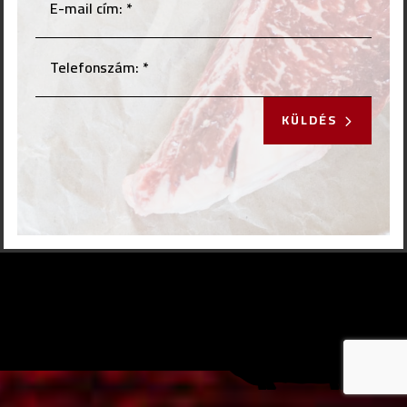
KÜLDÉS