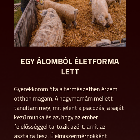
EGY ÁLOMBÓL ÉLETFORMA
LETT
Gyerekkorom óta a természetben érzem
otthon magam. A nagymamám mellett
tanultam meg, mit jelent a piacozás, a saját
kezű munka és az, hogy az ember
felelősséggel tartozik azért, amit az
asztalra tesz. Élelmiszermérnökként