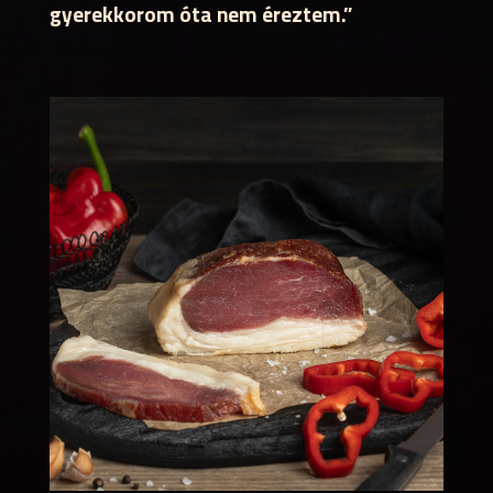
gyerekkorom óta nem éreztem.”