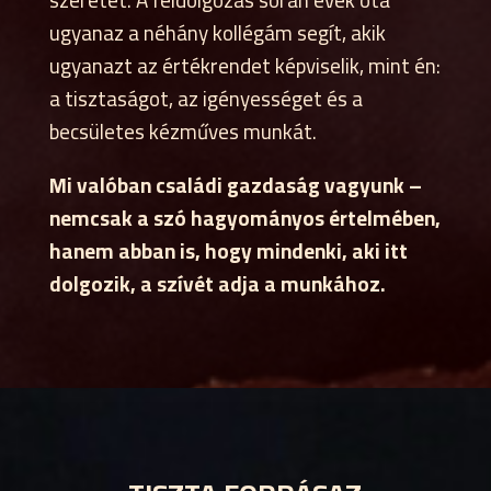
ugyanaz a néhány kollégám segít, akik
ugyanazt az értékrendet képviselik, mint én:
a tisztaságot, az igényességet és a
becsületes kézműves munkát.
Mi valóban családi gazdaság vagyunk –
nemcsak a szó hagyományos értelmében,
hanem abban is, hogy mindenki, aki itt
dolgozik, a szívét adja a munkához.