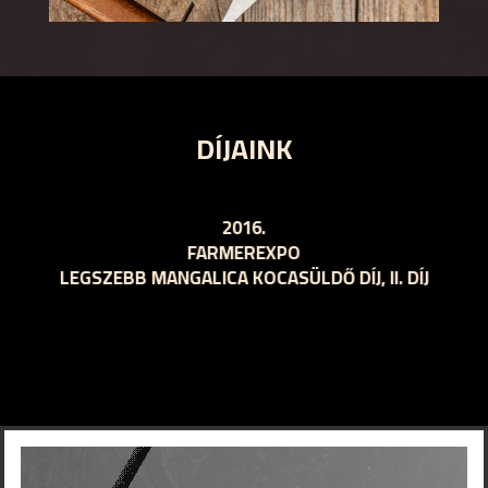
DÍJAINK
2015 – ORSZÁGOS MANGALICA
SZTIVÁL
II. TERMÉKDÍJ