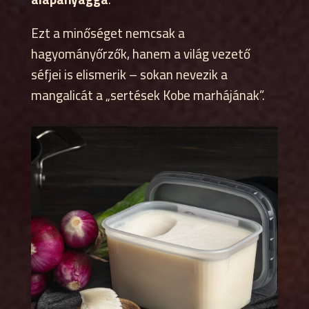
Ezt a minőséget nemcsak a
hagyományőrzők, hanem a világ vezető
séfjei is elismerik – sokan nevezik a
mangalicát a „sertések Kobe marhájának”.