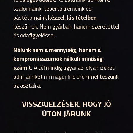
szalonnáink, tepertőkrémeink és
pástétomaink
kézzel, kis tételben
készülnek. Nem gyárban, hanem szeretettel
és odafigyeléssel.
Nálunk nem a mennyiség, hanem a
kompromisszumok nélküli minőség
számít.
A cél mindig ugyanaz: olyan ízeket
adni, amiket mi magunk is örömmel teszünk
az asztalra.
VISSZAJELZÉSEK, HOGY JÓ
ÚTON JÁRUNK