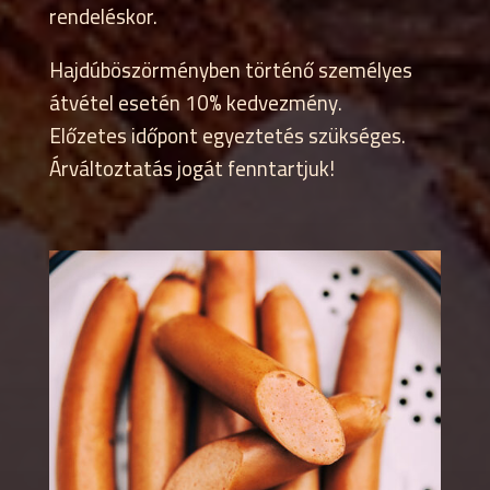
rendeléskor.
Hajdúböszörményben történő személyes
átvétel esetén 10% kedvezmény.
Előzetes időpont egyeztetés szükséges.
Árváltoztatás jogát fenntartjuk!