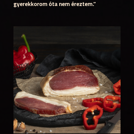
gyerekkorom óta nem éreztem.”