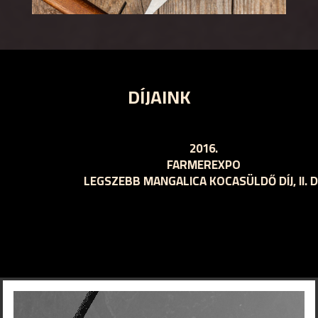
DÍJAINK
2016.
ORSZÁGOS MANGALICA FESZTIVÁL
II. TERMÉKDÍJ