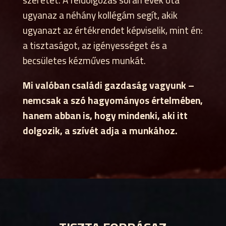
ugyanaz a néhány kollégám segít, akik
ugyanazt az értékrendet képviselik, mint én:
a tisztaságot, az igényességet és a
becsületes kézműves munkát.
Mi valóban családi gazdaság vagyunk –
nemcsak a szó hagyományos értelmében,
hanem abban is, hogy mindenki, aki itt
dolgozik, a szívét adja a munkához.