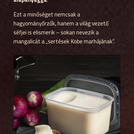
Ezt a minőséget nemcsak a
hagyományőrzők, hanem a világ vezető
séfjei is elismerik – sokan nevezik a
mangalicát a „sertések Kobe marhájának”.