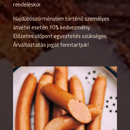
rendeléskor.
Hajdúböszörményben történő személyes
átvétel esetén 10% kedvezmény.
Előzetes időpont egyeztetés szükséges.
Árváltoztatás jogát fenntartjuk!