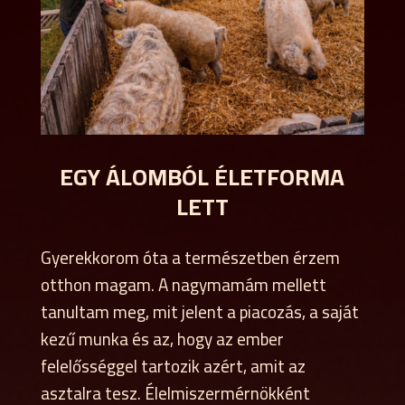
EGY ÁLOMBÓL ÉLETFORMA
LETT
Gyerekkorom óta a természetben érzem
otthon magam. A nagymamám mellett
tanultam meg, mit jelent a piacozás, a saját
kezű munka és az, hogy az ember
felelősséggel tartozik azért, amit az
asztalra tesz. Élelmiszermérnökként