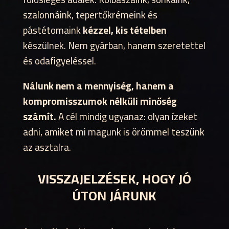
szalonnáink, tepertőkrémeink és
pástétomaink
kézzel, kis tételben
készülnek. Nem gyárban, hanem szeretettel
és odafigyeléssel.
Nálunk nem a mennyiség, hanem a
kompromisszumok nélküli minőség
számít.
A cél mindig ugyanaz: olyan ízeket
adni, amiket mi magunk is örömmel teszünk
az asztalra.
VISSZAJELZÉSEK, HOGY JÓ
ÚTON JÁRUNK