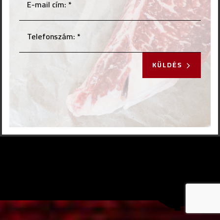
KÜLDÉS