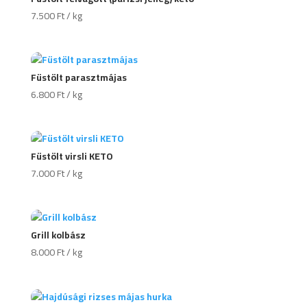
7.500
Ft
/ kg
Füstölt parasztmájas
6.800
Ft
/ kg
Füstölt virsli KETO
7.000
Ft
/ kg
Grill kolbász
8.000
Ft
/ kg