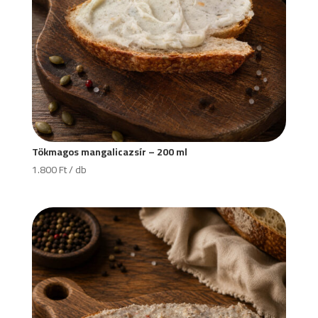
Tökmagos mangalicazsír – 200 ml
1.800
Ft
/ db