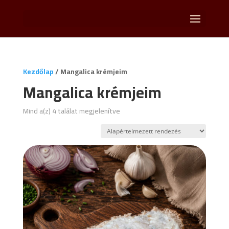
Kezdőlap
/ Mangalica krémjeim
Mangalica krémjeim
Mind a(z) 4 találat megjelenítve