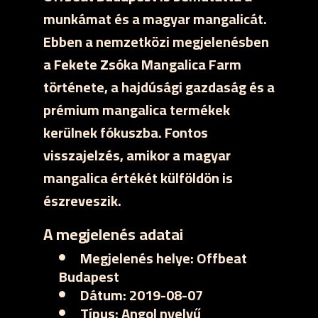
munkámat és a magyar mangalicát.
Ebben a nemzetközi megjelenésben
a Fekete Zsóka Mangalica Farm
története, a hajdúsági gazdaság és a
prémium mangalica termékek
kerülnek fókuszba. Fontos
visszajelzés, amikor a magyar
mangalica értékét külföldön is
észreveszik.
A megjelenés adatai
Megjelenés helye:
Offbeat
Budapest
Dátum:
2019-08-07
Típus:
Angol nyelvű