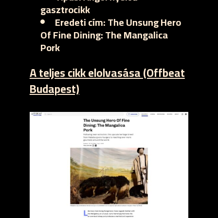
gasztrocikk
Eredeti cím:
The Unsung Hero
Of Fine Dining: The Mangalica
Pork
A teljes cikk elolvasása (Offbeat
Budapest)