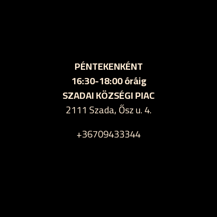
PÉNTEKENKÉNT
16:30-18:00 óráig
SZADAI KÖZSÉGI PIAC
2111 Szada, Ősz u. 4.
+36709433344