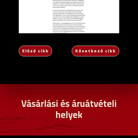
Előző cikk
Következő cikk
Vásárlási és áruátvételi
helyek