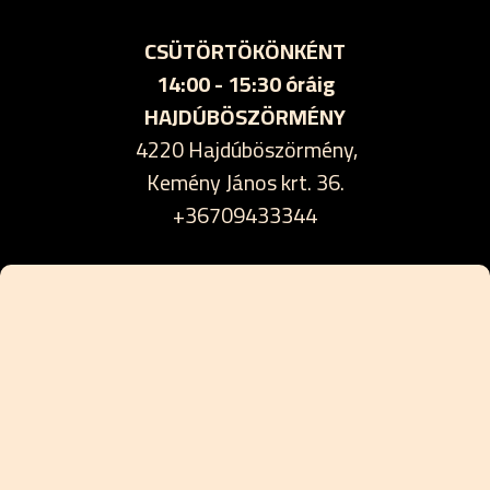
CSÜTÖRTÖKÖNKÉNT
14:00 - 15:30 óráig
HAJDÚBÖSZÖRMÉNY
4220 Hajdúböszörmény,
Kemény János krt. 36.
+36709433344