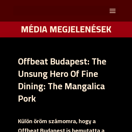
MÉDIA MEGJELENÉSEK
Offbeat Budapest: The
Unsung Hero Of Fine
Dining: The Mangalica
Pork
Külön öröm számomra, hogy a
Offbeat Budapest is bemutatta a