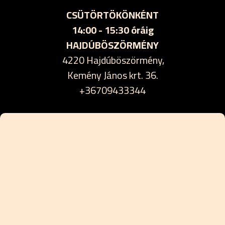
CSÜTÖRTÖKÖNKÉNT
14:00 - 15:30 óráig
HAJDÚBÖSZÖRMÉNY
4220 Hajdúböszörmény,
Kemény János krt. 36.
+36709433344