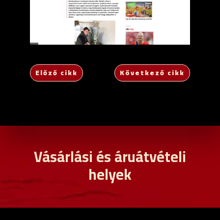
Előző cikk
Következő cikk
Vásárlási és áruátvételi
helyek