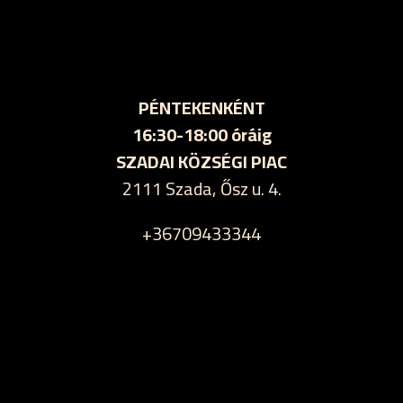
PÉNTEKENKÉNT
16:30-18:00 óráig
SZADAI KÖZSÉGI PIAC
2111 Szada, Ősz u. 4.
+36709433344