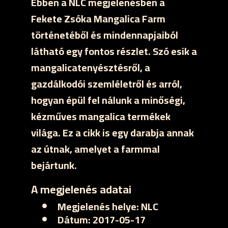
Ebben a NLC megjelenésben a
Fekete Zsóka Mangalica Farm
történetéből és mindennapjaiból
látható egy fontos részlet. Szó esik a
mangalicatenyésztésről, a
gazdálkodói szemléletről és arról,
hogyan épül fel nálunk a minőségi,
kézműves mangalica termékek
világa. Ez a cikk is egy darabja annak
az útnak, amelyet a farmmal
bejártunk.
A megjelenés adatai
Megjelenés helye:
NLC
Dátum:
2017-05-17