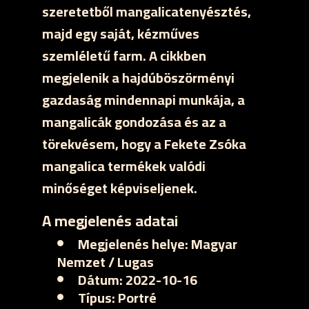
szeretetből mangalicatenyésztés,
majd egy saját, kézműves
szemléletű farm. A cikkben
megjelenik a hajdúböszörményi
gazdaság mindennapi munkája, a
mangalicák gondozása és az a
törekvésem, hogy a Fekete Zsóka
mangalica termékek valódi
minőséget képviseljenek.
A megjelenés adatai
Megjelenés helye:
Magyar
Nemzet / Lugas
Dátum:
2022-10-16
Típus:
Portré