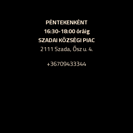
PÉNTEKENKÉNT
16:30-18:00 óráig
SZADAI KÖZSÉGI PIAC
2111 Szada, Ősz u. 4.
+36709433344