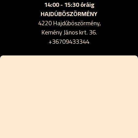
14:00 - 15:30 óráig
HAJDÚBÖSZÖRMÉNY
4220 Hajdúböszörmény,
Kemény János krt. 36.
+36709433344