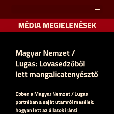
MÉDIA MEGJELENÉSEK
Magyar Nemzet /
Lugas: Lovasedzőből
lett mangalicatenyésztő
Ebben a Magyar Nemzet / Lugas
portréban a saját utamról mesélek:
hogyan lett az állatok iránti