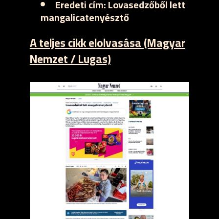
Eredeti cím:
Lovasedzőből lett
mangalicatenyésztő
A teljes cikk elolvasása (Magyar
Nemzet / Lugas)