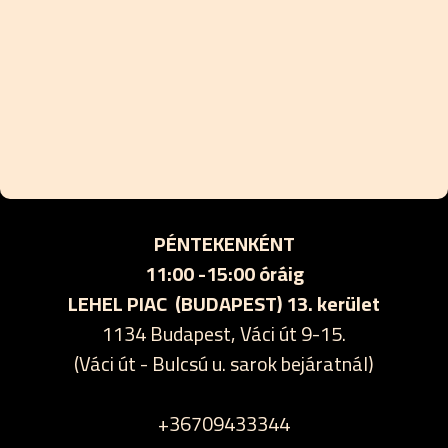
PÉNTEKENKÉNT
11:00 -15:00 óráig
LEHEL PIAC (BUDAPEST) 13. kerület
1134 Budapest, Váci út 9-15.
(Váci út - Bulcsú u. sarok bejáratnál)
+36709433344