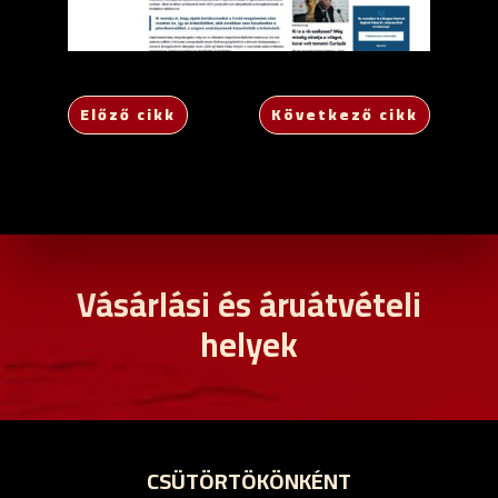
Előző cikk
Következő cikk
Vásárlási és áruátvételi
helyek
CSÜTÖRTÖKÖNKÉNT