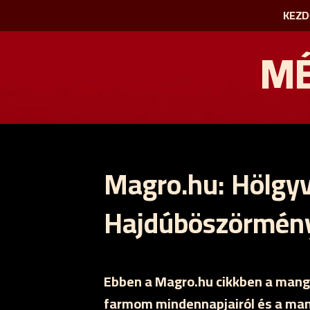
KEZD
MÉ
Magro.hu: Hölgyv
Hajdúböszörmén
Ebben a Magro.hu cikkben a manga
farmom mindennapjairól és a man