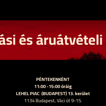
ási és áruátvételi
PÉNTEKENKÉNT
11:00 -15:00 óráig
LEHEL PIAC (BUDAPEST) 13. kerület
1134 Budapest, Váci út 9-15.