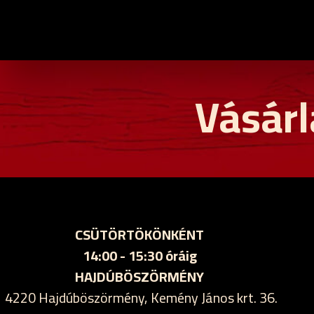
Vásárl
CSÜTÖRTÖKÖNKÉNT
14:00 - 15:30 óráig
HAJDÚBÖSZÖRMÉNY
4220 Hajdúböszörmény, Kemény János krt. 36.