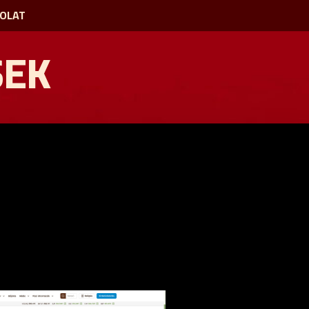
OLAT
SEK