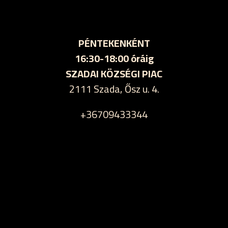
PÉNTEKENKÉNT
16:30-18:00 óráig
SZADAI KÖZSÉGI PIAC
2111 Szada, Ősz u. 4.
+36709433344