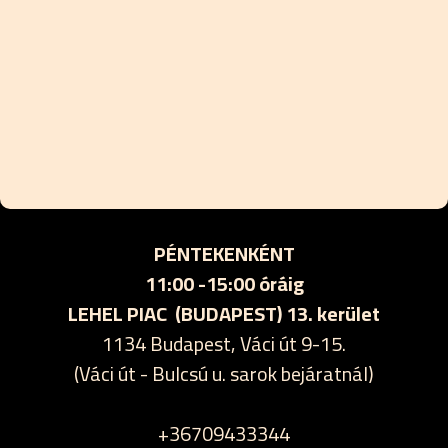
PÉNTEKENKÉNT
11:00 -15:00 óráig
LEHEL PIAC (BUDAPEST) 13. kerület
1134 Budapest, Váci út 9-15.
(Váci út - Bulcsú u. sarok bejáratnál)
+36709433344