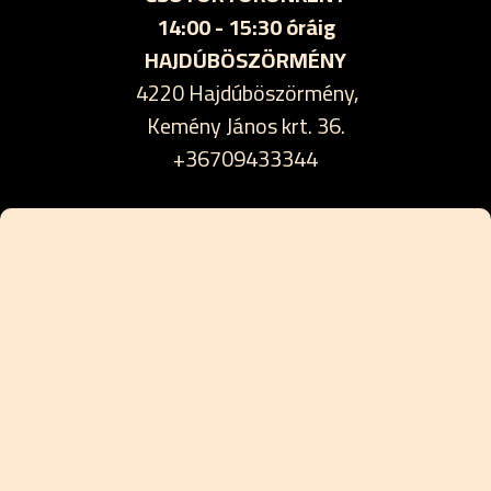
14:00 - 15:30 óráig
HAJDÚBÖSZÖRMÉNY
4220 Hajdúböszörmény,
Kemény János krt. 36.
+36709433344