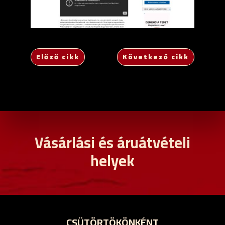
Előző cikk
Következő cikk
Vásárlási és áruátvételi
helyek
CSÜTÖRTÖKÖNKÉNT