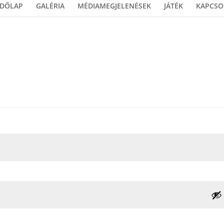
ZDŐLAP
GALÉRIA
MÉDIAMEGJELENÉSEK
JÁTÉK
KAPCSO