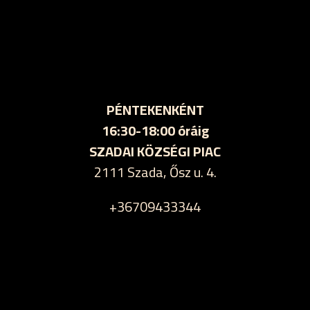
PÉNTEKENKÉNT
16:30-18:00 óráig
SZADAI KÖZSÉGI PIAC
2111 Szada, Ősz u. 4.
+36709433344