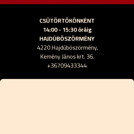
CSÜTÖRTÖKÖNKÉNT
14:00 - 15:30 óráig
HAJDÚBÖSZÖRMÉNY
4220 Hajdúböszörmény,
Kemény János krt. 36.
+36709433344