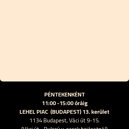
PÉNTEKENKÉNT
11:00 -15:00 óráig
LEHEL PIAC (BUDAPEST) 13. kerület
1134 Budapest, Váci út 9-15.
(Váci út - Bulcsú u. sarok bejáratnál)