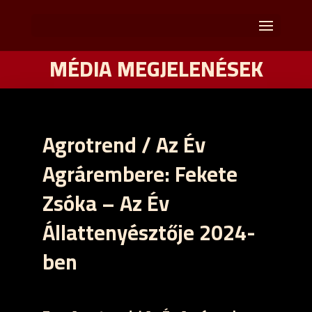
MÉDIA MEGJELENÉSEK
Agrotrend / Az Év
Agrárembere: Fekete
Zsóka – Az Év
Állattenyésztője 2024-
ben