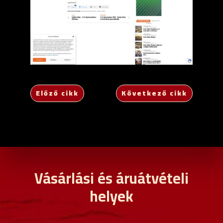
Előző cikk
Következő cikk
Vásárlási és áruátvételi
helyek