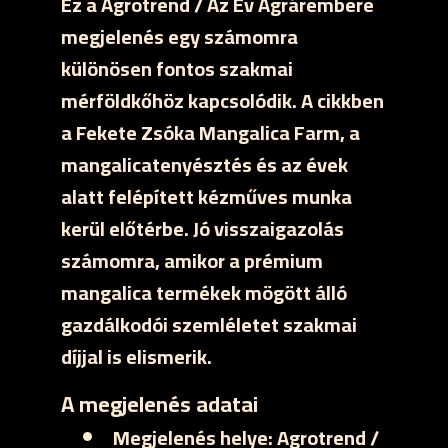
Ez a Agrotrend / Az Év Agrárembere
megjelenés egy számomra
különösen fontos szakmai
mérföldkőhöz kapcsolódik. A cikkben
a Fekete Zsóka Mangalica Farm, a
mangalicatenyésztés és az évek
alatt felépített kézműves munka
kerül előtérbe. Jó visszaigazolás
számomra, amikor a prémium
mangalica termékek mögött álló
gazdálkodói szemléletet szakmai
díjjal is elismerik.
A megjelenés adatai
Megjelenés helye:
Agrotrend /