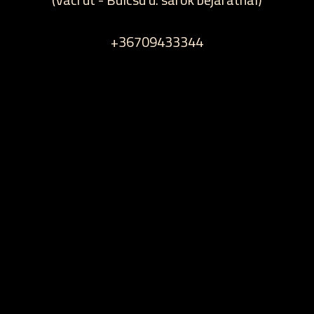
+36709433344