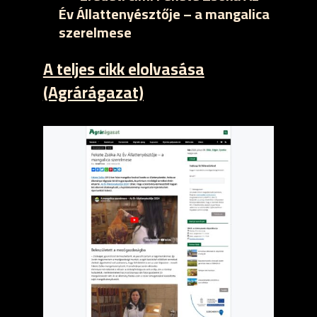
Év Állattenyésztője – a mangalica
szerelmese
A teljes cikk elolvasása
(Agrárágazat)