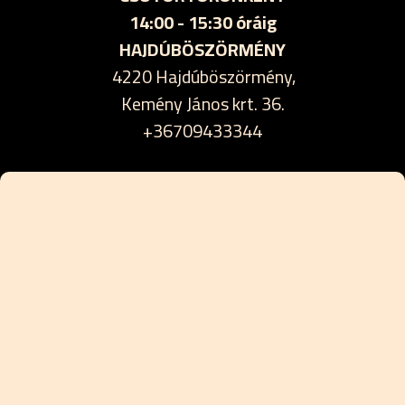
14:00 - 15:30 óráig
HAJDÚBÖSZÖRMÉNY
4220 Hajdúböszörmény,
Kemény János krt. 36.
+36709433344