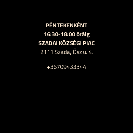
PÉNTEKENKÉNT
16:30-18:00 óráig
SZADAI KÖZSÉGI PIAC
2111 Szada, Ősz u. 4.
+36709433344