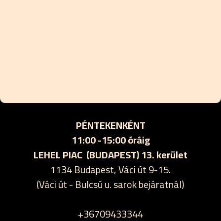
PÉNTEKENKÉNT
11:00 -15:00 óráig
LEHEL PIAC (BUDAPEST) 13. kerület
1134 Budapest, Váci út 9-15.
(Váci út - Bulcsú u. sarok bejáratnál)
+36709433344