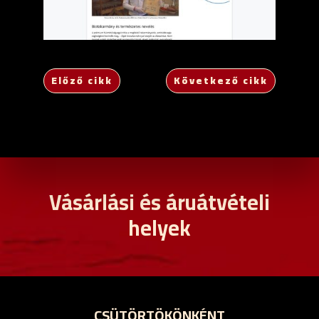
Előző cikk
Következő cikk
Vásárlási és áruátvételi
helyek
CSÜTÖRTÖKÖNKÉNT