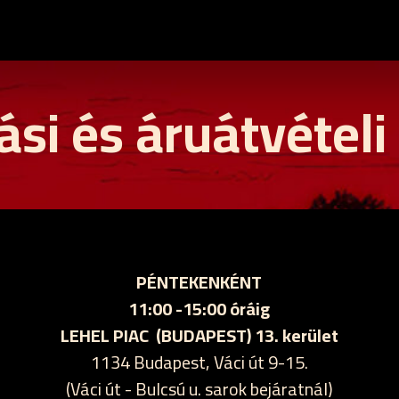
ási és áruátvételi
PÉNTEKENKÉNT
11:00 -15:00 óráig
LEHEL PIAC (BUDAPEST) 13. kerület
1134 Budapest, Váci út 9-15.
(Váci út - Bulcsú u. sarok bejáratnál)