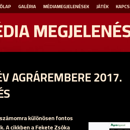
ŐLAP
GALÉRIA
MÉDIAMEGJELENÉSEK
JÁTÉK
KAPCS
DIA MEGJELENÉ
Z ÉV AGRÁREMBERE 2017.
ÉS
y számomra különösen fontos
. A cikkben a Fekete Zsóka