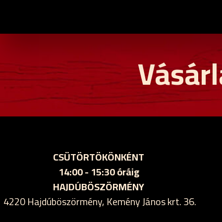
Vásárl
CSÜTÖRTÖKÖNKÉNT
14:00 - 15:30 óráig
HAJDÚBÖSZÖRMÉNY
4220 Hajdúböszörmény, Kemény János krt. 36.