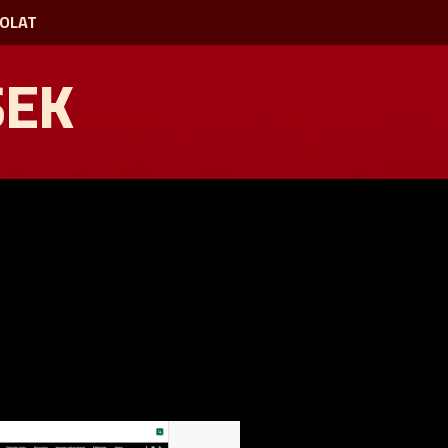
OLAT
SEK