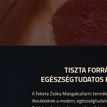
TISZTA FORR
EGÉSZSÉGTUDATOS
A Fekete Zsóka Mangalicafarm termék
illeszkednek a modern, egészségtudat