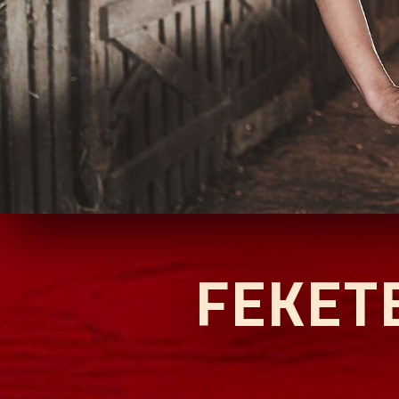
FEKET