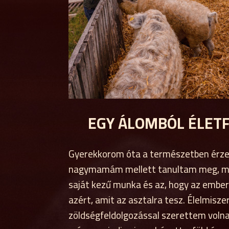
EGY ÁLOMBÓL ÉLET
Gyerekkorom óta a természetben érz
nagymamám mellett tanultam meg, mit 
saját kezű munka és az, hogy az ember 
azért, amit az asztalra tesz. Élelmisz
zöldségfeldolgozással szerettem volna 