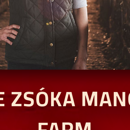
E ZSÓKA MAN
FARM