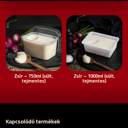
Zsír – 750ml (sült,
Zsír – 1000ml (sült,
tejmentes)
tejmentes)
Kapcsolódó termékek