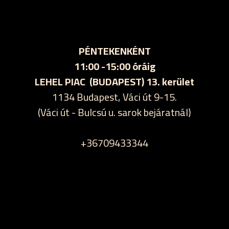
PÉNTEKENKÉNT
11:00 -15:00 óráig
LEHEL PIAC (BUDAPEST) 13. kerület
1134 Budapest, Váci út 9-15.
(Váci út - Bulcsú u. sarok bejáratnál)
+36709433344