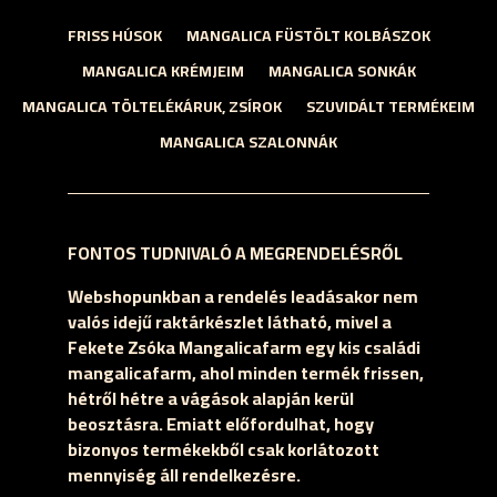
FRISS HÚSOK
MANGALICA FÜSTÖLT KOLBÁSZOK
MANGALICA KRÉMJEIM
MANGALICA SONKÁK
MANGALICA TÖLTELÉKÁRUK, ZSÍROK
SZUVIDÁLT TERMÉKEIM
MANGALICA SZALONNÁK
FONTOS TUDNIVALÓ A MEGRENDELÉSRŐL
Webshopunkban a rendelés leadásakor nem
valós idejű raktárkészlet látható, mivel a
Fekete Zsóka Mangalicafarm egy kis családi
mangalicafarm, ahol minden termék frissen,
hétről hétre a vágások alapján kerül
beosztásra. Emiatt előfordulhat, hogy
bizonyos termékekből csak korlátozott
mennyiség áll rendelkezésre.