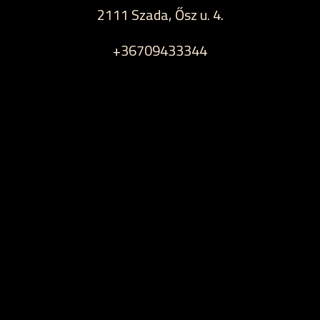
2111 Szada, Ősz u. 4.
+36709433344