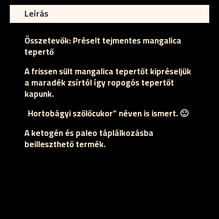
Leírás
Összetevők:
Préselt tejmentes mangalica
tepertő
A frissen sült mangalica tepertőt kipréseljük
a maradék zsírtól így ropogós tepertőt
kapunk.
„Hortobágyi szőlőcukor” néven is ismert. 🙂
A ketogén és paleo táplálkozásba
beilleszthető termék.