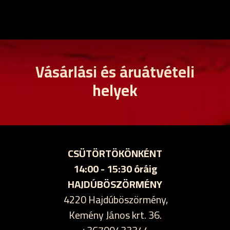
Vásárlási és áruátvételi
helyek
CSÜTÖRTÖKÖNKÉNT
14:00 - 15:30 óráig
HAJDÚBÖSZÖRMÉNY
4220 Hajdúböszörmény,
Kemény János krt. 36.