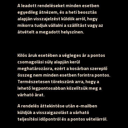
A leadott rendeléseket minden esetben
egyedileg átnézem, és a heti beosztás
alapján visszajelzést küldök arról, hogy
mikorra tudjuk vállalni a szállítást vagy az
átvételt a megadott helyszínen.
Kilós áruk esetében a végleges ár a pontos
csomagolási súly alapján kerül
meghatározásra, ezért a kosárban szereplő
összeg nem minden esetben forintra pontos.
Természetesen törekszünk arra, hogy a
lehető legpontosabban közelítsük meg a
várható árat.
A rendelés áttekintése után e-mailben
küldjük a visszaigazolást a várható
teljesítési időpontról és a pontos vételárról.