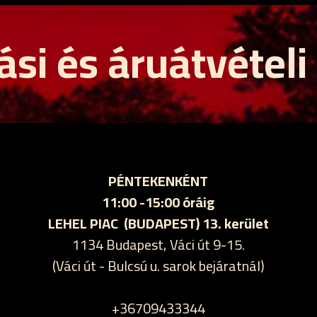
ási és áruátvételi
PÉNTEKENKÉNT
11:00 -15:00 óráig
LEHEL PIAC (BUDAPEST) 13. kerület
1134 Budapest, Váci út 9-15.
(Váci út - Bulcsú u. sarok bejáratnál)
+36709433344