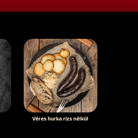
Véres hurka rizs nélkül