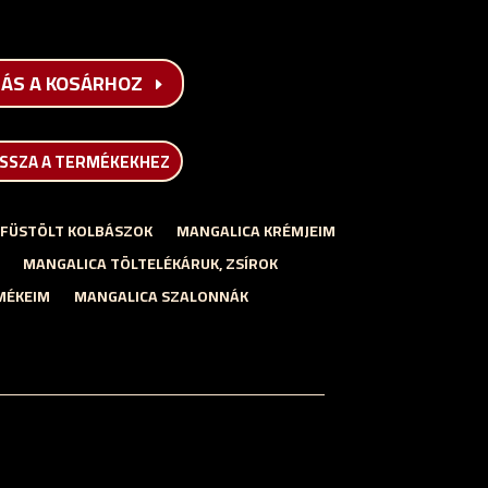
ÁS A KOSÁRHOZ
ISSZA A TERMÉKEKHEZ
 FÜSTÖLT KOLBÁSZOK
MANGALICA KRÉMJEIM
MANGALICA TÖLTELÉKÁRUK, ZSÍROK
MÉKEIM
MANGALICA SZALONNÁK