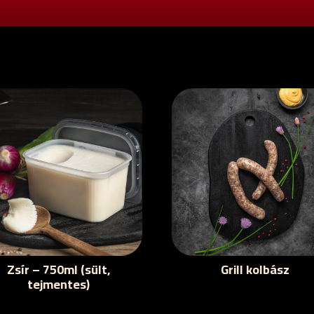
Zsír – 750ml (sült,
Grill kolbász
tejmentes)