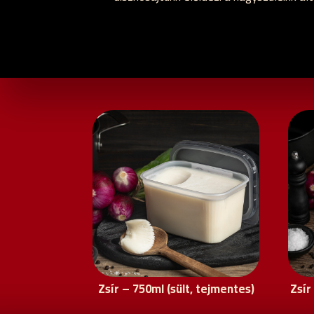
Zsír – 750ml (sült, tejmentes)
Zsír