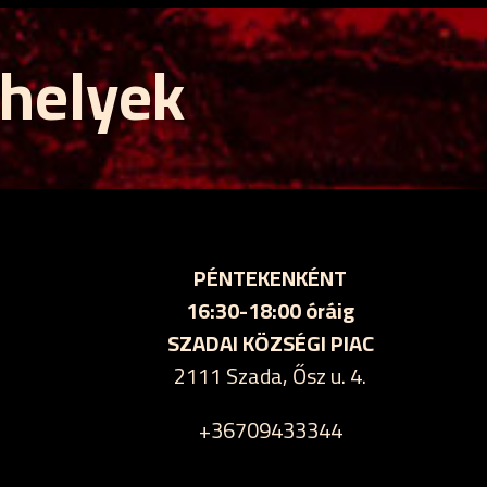
 helyek
PÉNTEKENKÉNT
16:30-18:00 óráig
SZADAI KÖZSÉGI PIAC
2111 Szada, Ősz u. 4.
+36709433344