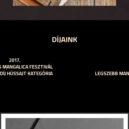
DÍJAINK
2016.
ORSZÁGOS MANGALICA FESZTIVÁL
II. TERMÉKDÍJ