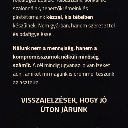
szalonnáink, tepertőkrémeink és
pástétomaink
kézzel, kis tételben
készülnek. Nem gyárban, hanem szeretettel
és odafigyeléssel.
Nálunk nem a mennyiség, hanem a
kompromisszumok nélküli minőség
számít.
A cél mindig ugyanaz: olyan ízeket
adni, amiket mi magunk is örömmel teszünk
az asztalra.
VISSZAJELZÉSEK, HOGY JÓ
ÚTON JÁRUNK