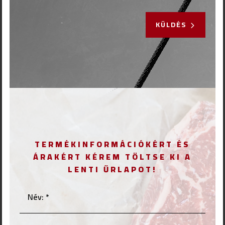
KÜLDÉS
TERMÉKINFORMÁCIÓKÉRT ÉS
ÁRAKÉRT KÉREM TÖLTSE KI A
LENTI ŰRLAPOT!