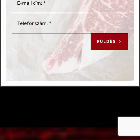
KÜLDÉS