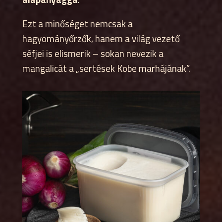
Ezt a minőséget nemcsak a
hagyományőrzők, hanem a világ vezető
séfjei is elismerik – sokan nevezik a
mangalicát a „sertések Kobe marhájának”.