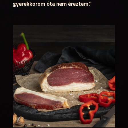
gyerekkorom óta nem éreztem.”