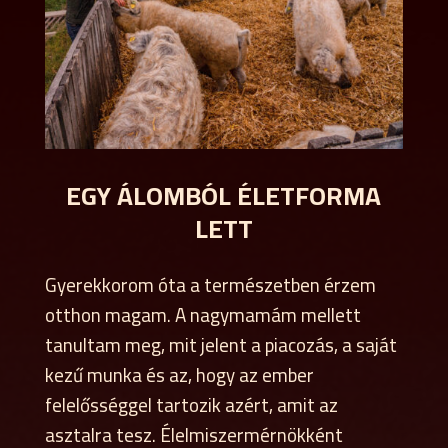
EGY ÁLOMBÓL ÉLETFORMA
LETT
Gyerekkorom óta a természetben érzem
otthon magam. A nagymamám mellett
tanultam meg, mit jelent a piacozás, a saját
kezű munka és az, hogy az ember
felelősséggel tartozik azért, amit az
asztalra tesz. Élelmiszermérnökként