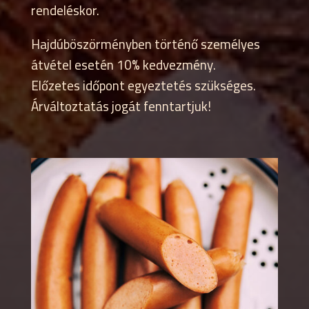
rendeléskor.
Hajdúböszörményben történő személyes
átvétel esetén 10% kedvezmény.
Előzetes időpont egyeztetés szükséges.
Árváltoztatás jogát fenntartjuk!