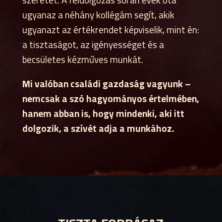
ugyanaz a néhány kollégám segít, akik
ugyanazt az értékrendet képviselik, mint én:
a tisztaságot, az igényességet és a
becsületes kézműves munkát.
Mi valóban családi gazdaság vagyunk –
nemcsak a szó hagyományos értelmében,
hanem abban is, hogy mindenki, aki itt
dolgozik, a szívét adja a munkához.