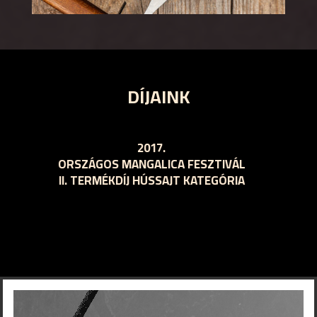
DÍJAINK
2016.
ORSZÁGOS MANGALICA FESZTIVÁL
II. TERMÉKDÍJ