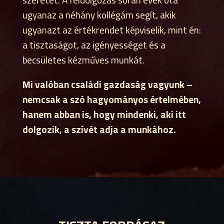
ugyanaz a néhány kollégám segít, akik
ugyanazt az értékrendet képviselik, mint én:
a tisztaságot, az igényességet és a
becsületes kézműves munkát.
Mi valóban családi gazdaság vagyunk –
nemcsak a szó hagyományos értelmében,
hanem abban is, hogy mindenki, aki itt
dolgozik, a szívét adja a munkához.