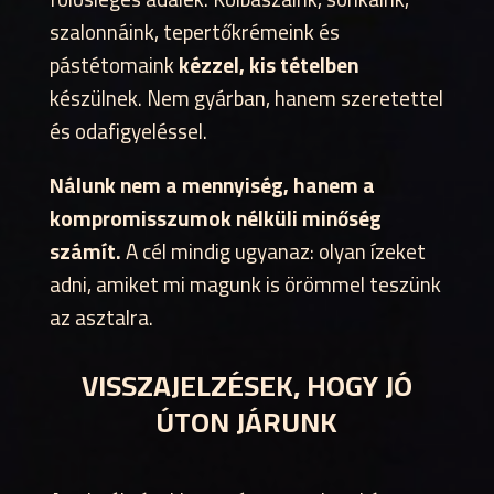
szalonnáink, tepertőkrémeink és
pástétomaink
kézzel, kis tételben
készülnek. Nem gyárban, hanem szeretettel
és odafigyeléssel.
Nálunk nem a mennyiség, hanem a
kompromisszumok nélküli minőség
számít.
A cél mindig ugyanaz: olyan ízeket
adni, amiket mi magunk is örömmel teszünk
az asztalra.
VISSZAJELZÉSEK, HOGY JÓ
ÚTON JÁRUNK