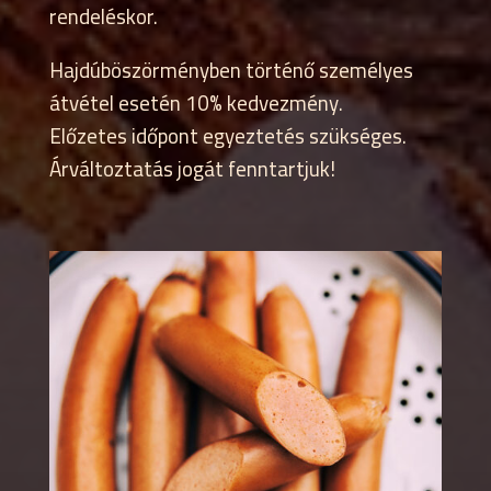
rendeléskor.
Hajdúböszörményben történő személyes
átvétel esetén 10% kedvezmény.
Előzetes időpont egyeztetés szükséges.
Árváltoztatás jogát fenntartjuk!