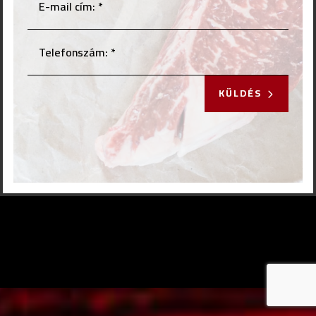
KÜLDÉS