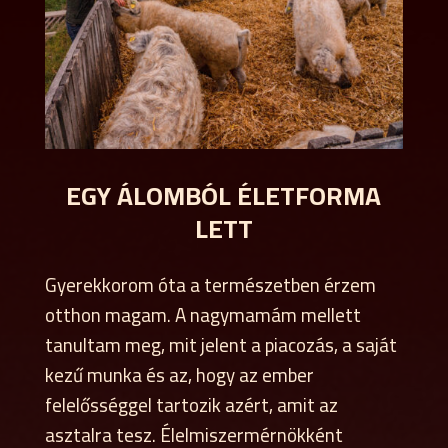
EGY ÁLOMBÓL ÉLETFORMA
LETT
Gyerekkorom óta a természetben érzem
otthon magam. A nagymamám mellett
tanultam meg, mit jelent a piacozás, a saját
kezű munka és az, hogy az ember
felelősséggel tartozik azért, amit az
asztalra tesz. Élelmiszermérnökként