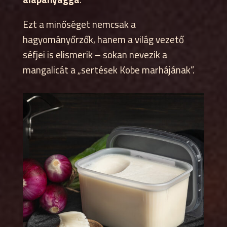
Ezt a minőséget nemcsak a
hagyományőrzők, hanem a világ vezető
séfjei is elismerik – sokan nevezik a
mangalicát a „sertések Kobe marhájának”.