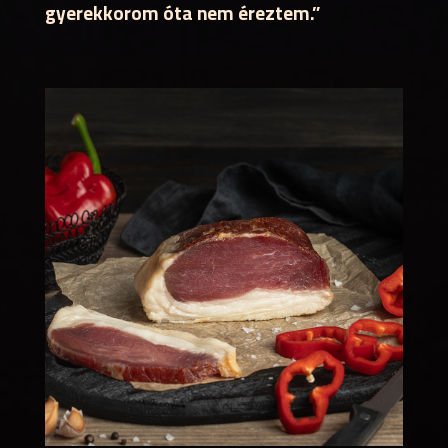
gyerekkorom óta nem éreztem.”