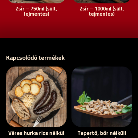
Zsír – 750ml (sült,
Zsír – 1000ml (sült,
tejmentes)
tejmentes)
Kapcsolódó termékek
Véres hurka rizs nélkül
Tepertő, bőr nélküli