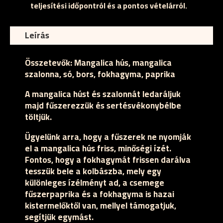
teljesítési időpontról és a pontos vételárról.
Leírás
Összetevők:
Mangalica hús, mangalica
szalonna, só, bors, fokhagyma, paprika
A mangalica húst és szalonnát ledaráljuk
majd fűszerezzük és sertésvékonybélbe
töltjük.
Ügyelünk arra, hogy a fűszerek ne nyomják
el a mangalica hús friss, minőségi ízét.
Fontos, hogy a fokhagymát frissen darálva
tesszük bele a kolbászba, mely egy
különleges ízélményt ad, a csemege
fűszerpaprika és a fokhagyma is hazai
kistermelőktől van, mellyel támogatjuk,
segítjük egymást.