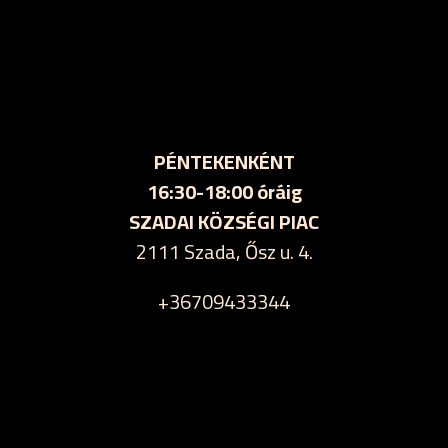
PÉNTEKENKÉNT
16:30-18:00 óráig
SZADAI KÖZSÉGI PIAC
2111 Szada, Ősz u. 4.
+36709433344