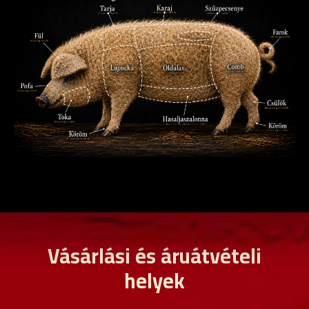
Vásárlási és áruátvételi
helyek