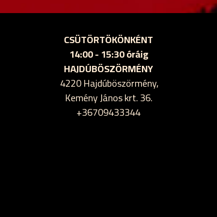
CSÜTÖRTÖKÖNKÉNT
14:00 - 15:30 óráig
HAJDÚBÖSZÖRMÉNY
4220 Hajdúböszörmény,
Kemény János krt. 36.
+36709433344