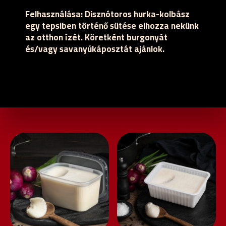
Felhasználása:
Disznótoros hurka-kolbász
egy tepsiben történő sütése elhozza nekünk
az otthon ízét. Köretként burgonyát
és/vagy savanyúkáposztát ajánlok.