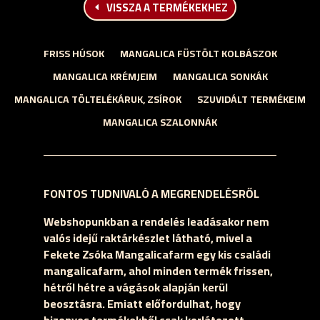
VISSZA A TERMÉKEKHEZ
FRISS HÚSOK
MANGALICA FÜSTÖLT KOLBÁSZOK
MANGALICA KRÉMJEIM
MANGALICA SONKÁK
MANGALICA TÖLTELÉKÁRUK, ZSÍROK
SZUVIDÁLT TERMÉKEIM
MANGALICA SZALONNÁK
FONTOS TUDNIVALÓ A MEGRENDELÉSRŐL
Webshopunkban a rendelés leadásakor nem
valós idejű raktárkészlet látható, mivel a
Fekete Zsóka Mangalicafarm egy kis családi
mangalicafarm, ahol minden termék frissen,
hétről hétre a vágások alapján kerül
beosztásra. Emiatt előfordulhat, hogy