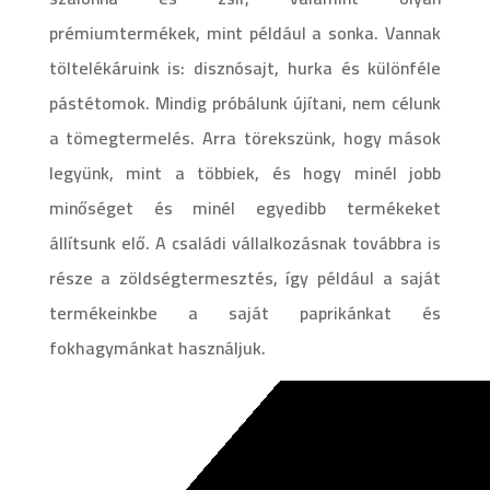
prémiumtermékek, mint például a sonka. Vannak
töltelékáruink is: disznósajt, hurka és különféle
pástétomok. Mindig próbálunk újítani, nem célunk
a tömegtermelés. Arra törekszünk, hogy mások
legyünk, mint a többiek, és hogy minél jobb
minőséget és minél egyedibb termékeket
állítsunk elő. A családi vállalkozásnak továbbra is
része a zöldségtermesztés, így például a saját
termékeinkbe a saját paprikánkat és
fokhagymánkat használjuk.