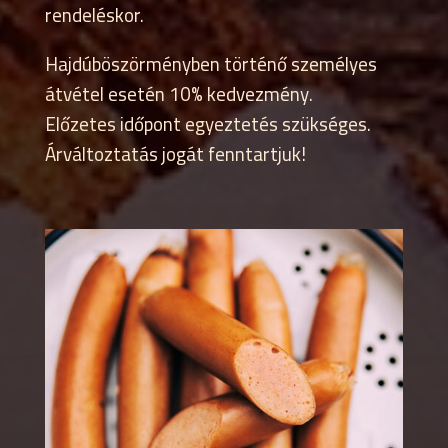
rendeléskor.
Hajdúböszörményben történő személyes
átvétel esetén 10% kedvezmény.
Előzetes időpont egyeztetés szükséges.
Árváltoztatás jogát fenntartjuk!