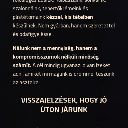
szalonnáink, tepertőkrémeink és
pástétomaink
kézzel, kis tételben
készülnek. Nem gyárban, hanem szeretettel
és odafigyeléssel.
Nálunk nem a mennyiség, hanem a
kompromisszumok nélküli minőség
számít.
A cél mindig ugyanaz: olyan ízeket
adni, amiket mi magunk is örömmel teszünk
az asztalra.
VISSZAJELZÉSEK, HOGY JÓ
ÚTON JÁRUNK