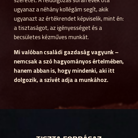
ugyanaz a néhány kollégám segít, akik
ugyanazt az értékrendet képviselik, mint én:
a tisztaságot, az igényességet és a
becsületes kézműves munkát.
Mi valóban családi gazdaság vagyunk –
nemcsak a szó hagyományos értelmében,
hanem abban is, hogy mindenki, aki itt
dolgozik, a szívét adja a munkához.