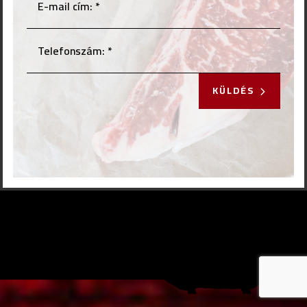
KÜLDÉS