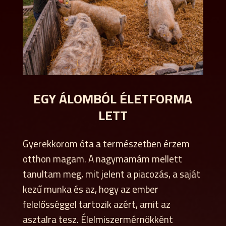
EGY ÁLOMBÓL ÉLETFORMA
LETT
Gyerekkorom óta a természetben érzem
otthon magam. A nagymamám mellett
tanultam meg, mit jelent a piacozás, a saját
kezű munka és az, hogy az ember
felelősséggel tartozik azért, amit az
asztalra tesz. Élelmiszermérnökként