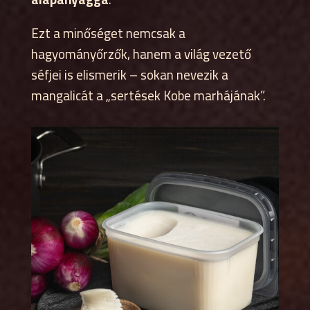
Ezt a minőséget nemcsak a
hagyományőrzők, hanem a világ vezető
séfjei is elismerik – sokan nevezik a
mangalicát a „sertések Kobe marhájának”.