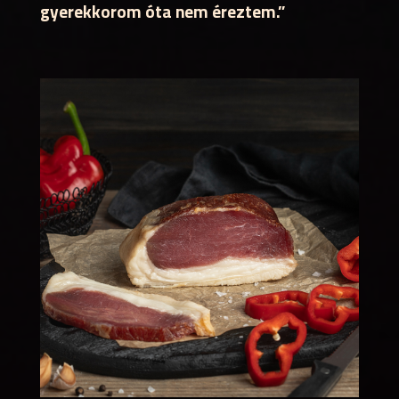
gyerekkorom óta nem éreztem.”