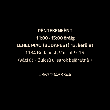
PÉNTEKENKÉNT
11:00 -15:00 óráig
LEHEL PIAC (BUDAPEST) 13. kerület
1134 Budapest, Váci út 9-15.
(Váci út - Bulcsú u. sarok bejáratnál)
+36709433344