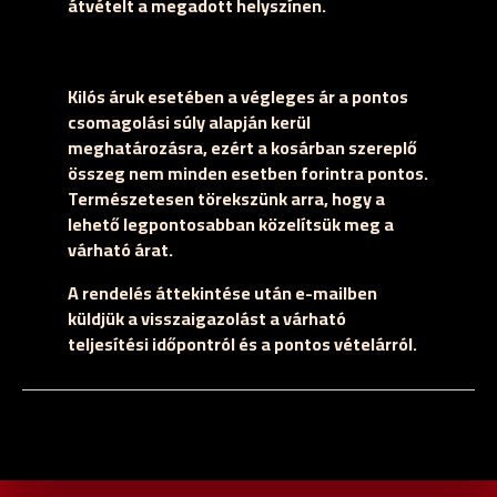
átvételt a megadott helyszínen.
Kilós áruk esetében a végleges ár a pontos
csomagolási súly alapján kerül
meghatározásra, ezért a kosárban szereplő
összeg nem minden esetben forintra pontos.
Természetesen törekszünk arra, hogy a
lehető legpontosabban közelítsük meg a
várható árat.
A rendelés áttekintése után e-mailben
küldjük a visszaigazolást a várható
teljesítési időpontról és a pontos vételárról.