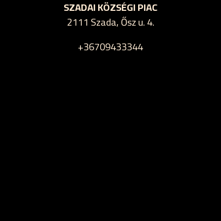
SZADAI KÖZSÉGI PIAC
2111 Szada, Ősz u. 4.
+36709433344