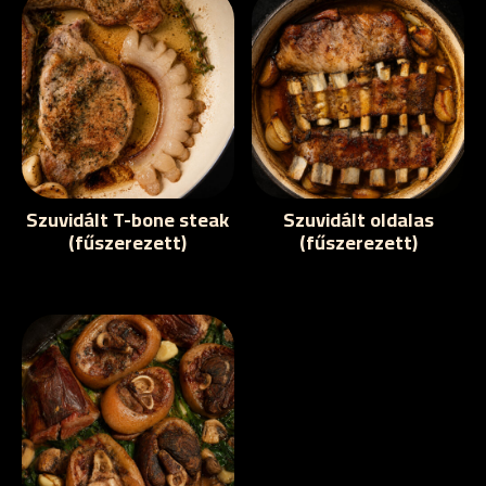
Szuvidált T-bone steak
Szuvidált oldalas
(fűszerezett)
(fűszerezett)