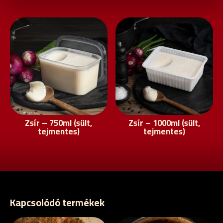
Zsír – 750ml (sült,
Zsír – 1000ml (sült,
tejmentes)
tejmentes)
Kapcsolódó termékek