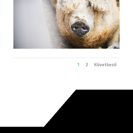
1
2
Következő